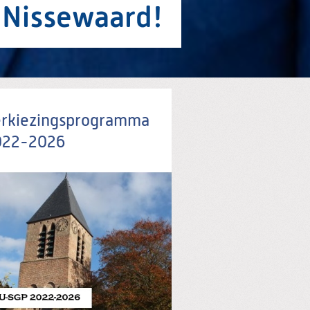
 Nissewaard!
rkiezingsprogramma
022-2026