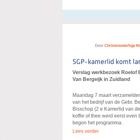
Door
Christenunie/Sgp N
SGP-kamerlid komt lan
Verslag werkbezoek Roelof 
Van Bergeijk in Zuidland
Maandag 7 maart verzamelden 
van het bedrijf van de Gebr. B
Bisschop (2 e Kamerlid van d
koffie of thee werd eerst even 
begon het programma.
Lees verder