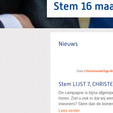
Stem 16 maa
Nieuws
Door
Christenunie/Sgp N
Stem LIJST 7, CHRIST
De campagne is bijna afgelopen
horen. Ziet u ook in dat wij e
inwoners? Stem dan de kome
Lees verder