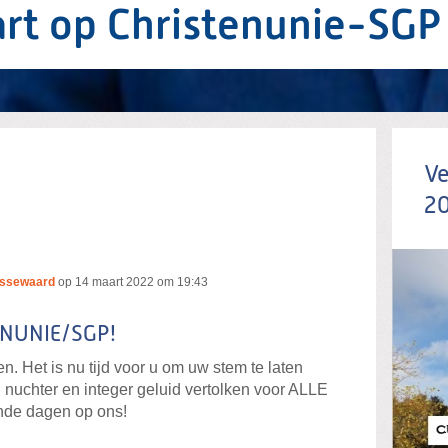
rt op Christenunie-SGP
Ve
2
issewaard
op
14 maart 2022 om 19:43
ENUNIE/SGP!
. Het is nu tijd voor u om uw stem te laten
en nuchter en integer geluid vertolken voor ALLE
nde dagen op ons!